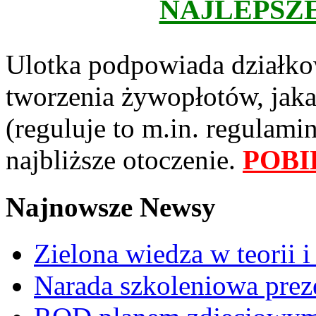
NAJLEPSZ
Ulotka podpowiada działkow
tworzenia żywopłotów, jaka
(reguluje to m.in. regulami
najbliższe otoczenie.
POBI
Najnowsze Newsy
Zielona wiedza w teorii i
Narada szkoleniowa prez