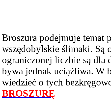
Broszura podejmuje temat p
wszędobylskie ślimaki. Są 
ograniczonej liczbie są dla
bywa jednak uciążliwa. W b
wiedzieć o tych bezkręgowca
BROSZURĘ