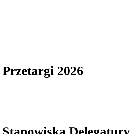
Przetargi 2026
Stanowiska Delegatury