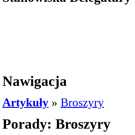
Nawigacja
Artykuły
»
Broszyry
Porady: Broszyry