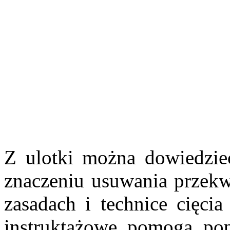
Z ulotki można dowiedzieć
znaczeniu usuwania przekw
zasadach i technice cięci
instruktażowe pomogą pop