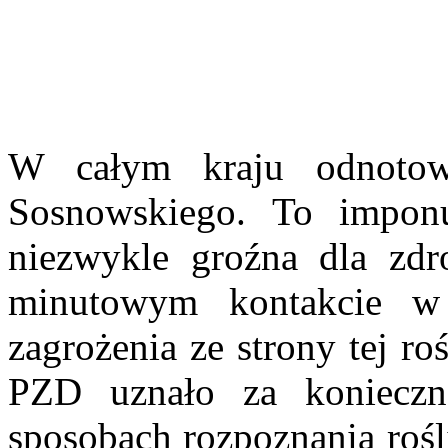
W całym kraju odnotowu
Sosnowskiego. To imponu
niezwykle groźna dla zdr
minutowym kontakcie w 
zagrożenia ze strony tej ro
PZD uznało za konieczn
sposobach rozpoznania rośl