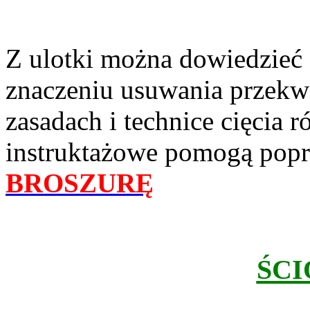
Z ulotki można dowiedzieć 
znaczeniu usuwania przekw
zasadach i technice cięcia 
instruktażowe pomogą popr
BROSZURĘ
ŚC