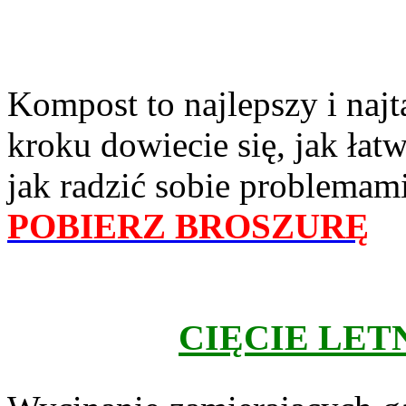
Kompost to najlepszy i naj
kroku dowiecie się, jak łatw
jak radzić sobie problemam
POBIERZ BROSZURĘ
CIĘCIE LET