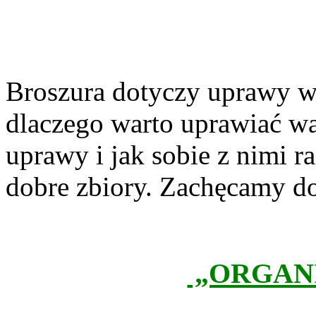
Broszura dotyczy uprawy w
dlaczego warto uprawiać wa
uprawy i jak sobie z nimi r
dobre zbiory. Zachęcamy do
„ORGANIZ