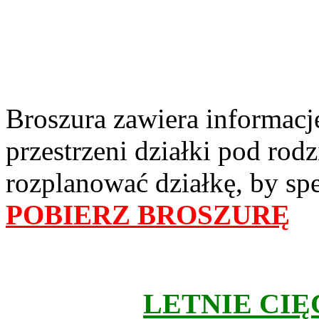
Broszura zawiera informacj
przestrzeni działki pod rodz
rozplanować działkę, by sp
POBIERZ BROSZURĘ
LETNIE CI