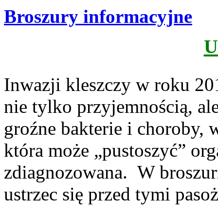
Broszury informacyjne
U
Inwazji kleszczy w roku 201
nie tylko przyjemnością, al
groźne bakterie i choroby, 
która może „pustoszyć” org
zdiagnozowana. W broszurze
ustrzec się przed tymi paso