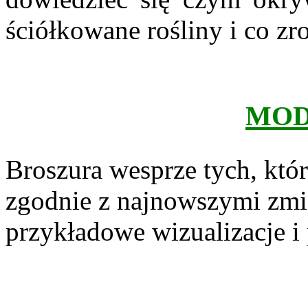
ściółkowane rośliny i co zr
MOD
Broszura wesprze tych, któ
zgodnie z najnowszymi zmi
przykładowe wizualizacje i 