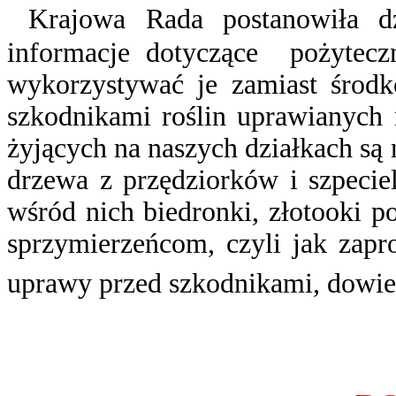
Krajowa Rada postanowiła dz
informacje dotyczące pożytecz
wykorzystywać je zamiast środ
szkodnikami roślin uprawianych
żyjących na naszych działkach są 
drzewa z przędziorków i szpeci
wśród nich biedronki, złotooki 
sprzymierzeńcom, czyli jak zapro
uprawy przed szkodnikami, dowiec