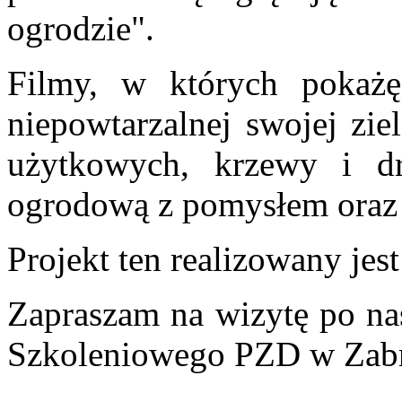
ogrodzie".
Filmy, w których pokażę
niepowtarzalnej swojej zie
użytkowych, krzewy i dr
ogrodową z pomysłem oraz 
Projekt ten realizowany je
Zapraszam na wizytę po n
Szkoleniowego PZD w Zab