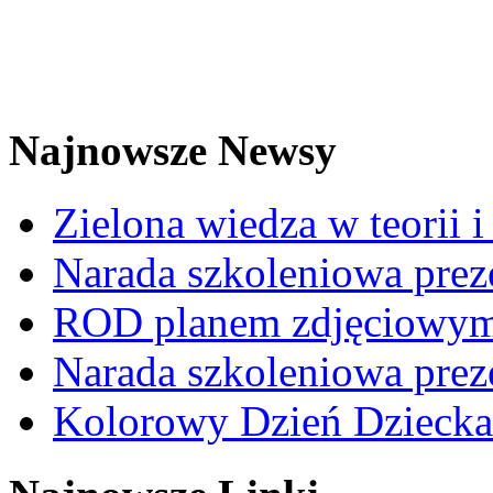
Najnowsze Newsy
Zielona wiedza w teorii i
Narada szkoleniowa prez
ROD planem zdjęciowym t
Narada szkoleniowa prez
Kolorowy Dzień Dziecka