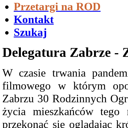
Przetargi na ROD
Kontakt
Szukaj
Delegatura Zabrze - 
W czasie trwania pandemi
filmowego w którym opo
Zabrzu 30 Rodzinnych Ogr
życia mieszkańców tego 
przekonać się oglądając k