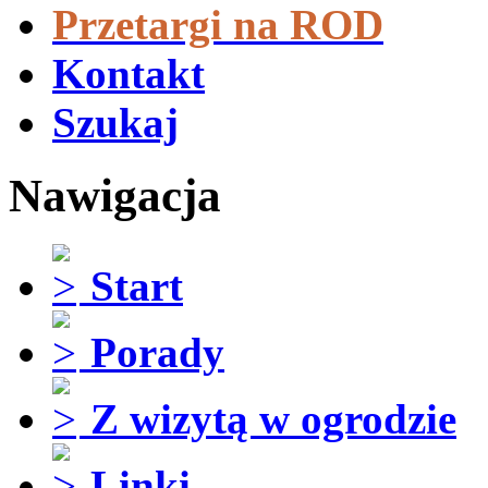
Przetargi na ROD
Kontakt
Szukaj
Nawigacja
Start
Porady
Z wizytą w ogrodzie
Linki