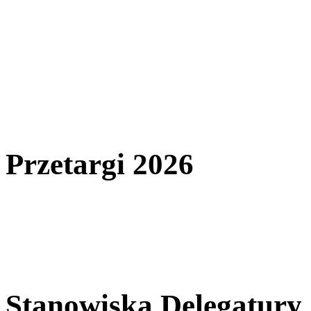
Przetargi 2026
Stanowiska Delegatury