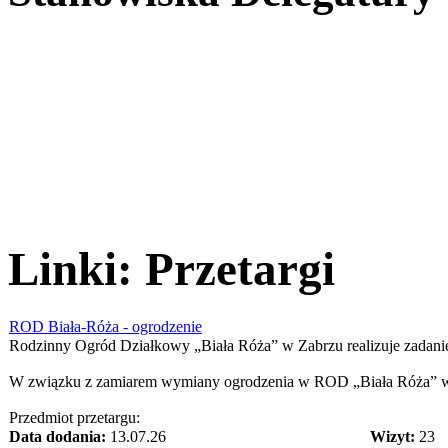
Linki: Przetargi
ROD Biała-Róża - ogrodzenie
Rodzinny Ogród Działkowy „Biała Róża” w Zabrzu realizuje zadani
W związku z zamiarem wymiany ogrodzenia w ROD „Biała Róża” w Zab
Przedmiot przetargu:
Data dodania:
13.07.26
Wizyt:
23