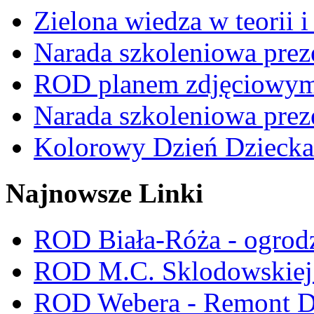
Zielona wiedza w teorii i
Narada szkoleniowa prez
ROD planem zdjęciowym t
Narada szkoleniowa prez
Kolorowy Dzień Dziecka
Najnowsze Linki
ROD Biała-Róża - ogrod
ROD M.C. Sklodowskiej -
ROD Webera - Remont 