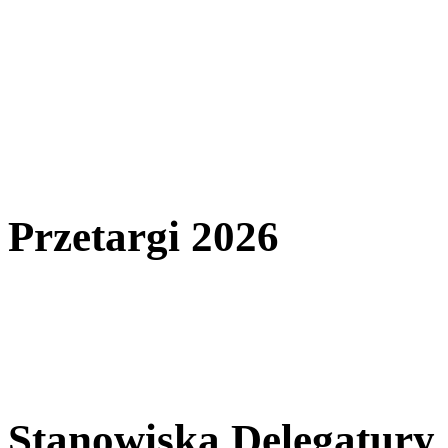
Przetargi 2026
Stanowiska Delegatury