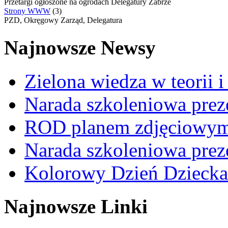
Przetargi ogłoszone na ogrodach Delegatury Zabrze
Strony WWW
(3)
PZD, Okręgowy Zarząd, Delegatura
Najnowsze Newsy
Zielona wiedza w teorii i
Narada szkoleniowa prez
ROD planem zdjęciowym t
Narada szkoleniowa prez
Kolorowy Dzień Dziecka
Najnowsze Linki