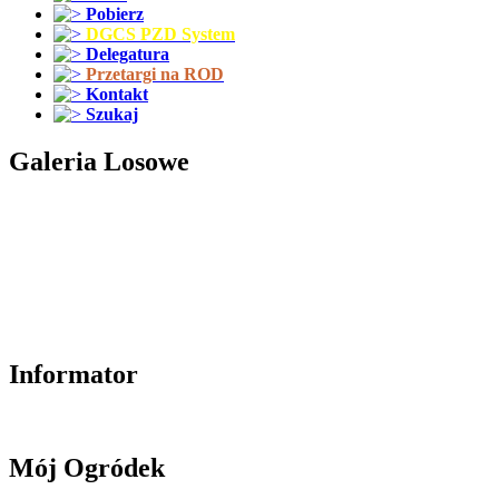
Pobierz
DGCS PZD System
Delegatura
Przetargi na ROD
Kontakt
Szukaj
Galeria Losowe
Informator
Mój Ogródek