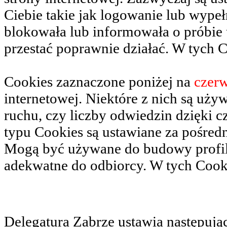
Ciebie takie jak logowanie lub wypeł
blokowała lub informowała o próbie u
przestać poprawnie działać. W tych C
Cookies zaznaczone poniżej na
czer
internetowej. Niektóre z nich są uży
ruchu, czy liczby odwiedzin dzięki 
typu Cookies są ustawiane za pośred
Mogą być używane do budowy profili
adekwatne do odbiorcy. W tych Cooki
Delegatura Zabrze ustawia następują