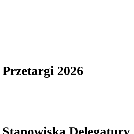
Przetargi 2026
Stanowiska Delegatury