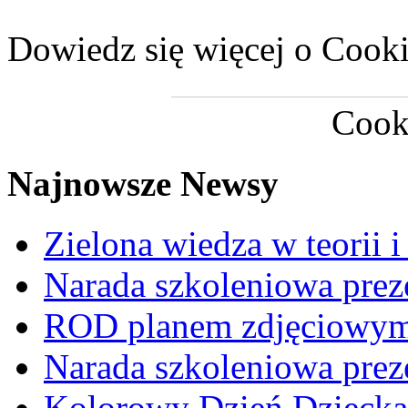
Dowiedz się więcej o Cookie
Cook
Najnowsze Newsy
Zielona wiedza w teorii i
Narada szkoleniowa prez
ROD planem zdjęciowym t
Narada szkoleniowa prez
Kolorowy Dzień Dziecka