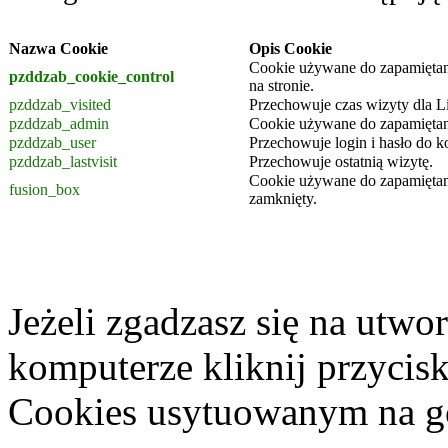
Nazwa Cookie
Opis Cookie
Cookie używane do zapamiętan
pzddzab_cookie_control
na stronie.
pzddzab_visited
Przechowuje czas wizyty dla L
pzddzab_admin
Cookie używane do zapamiętani
pzddzab_user
Przechowuje login i hasło do 
pzddzab_lastvisit
Przechowuje ostatnią wizytę.
Cookie używane do zapamiętani
fusion_box
zamknięty.
Jeżeli zgadzasz się na utwo
komputerze kliknij przycis
Cookies usytuowanym na gó