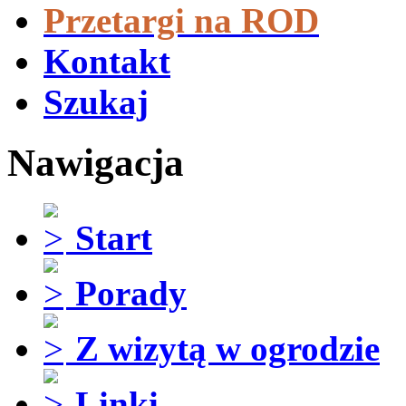
Przetargi na ROD
Kontakt
Szukaj
Nawigacja
Start
Porady
Z wizytą w ogrodzie
Linki