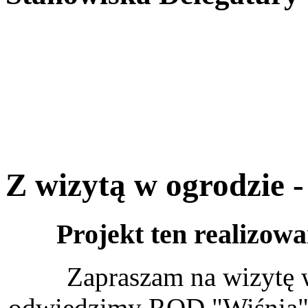
Z wizytą w ogrodzie 
Projekt ten realizow
Zapraszam na wizytę
odwiedzimy ROD "Wiśnia" 