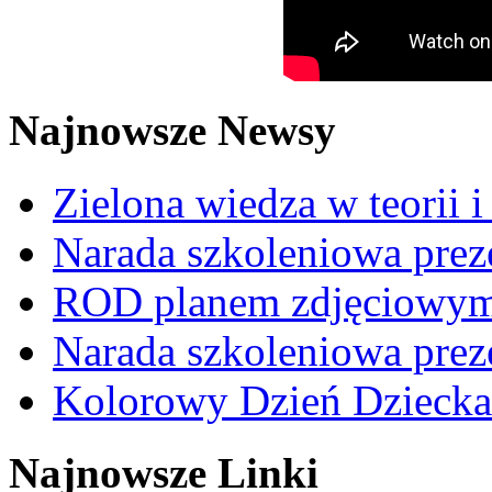
Najnowsze Newsy
Zielona wiedza w teorii i
Narada szkoleniowa prez
ROD planem zdjęciowym t
Narada szkoleniowa prez
Kolorowy Dzień Dziecka
Najnowsze Linki