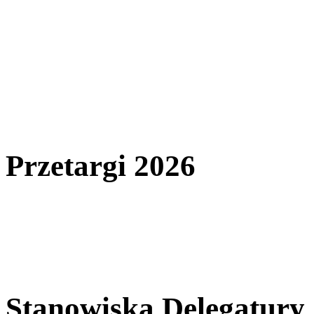
Przetargi 2026
Stanowiska Delegatury