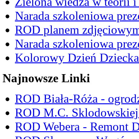
Zielona wiedza w teorii i
Narada szkoleniowa prez
ROD planem zdjęciowym t
Narada szkoleniowa prez
Kolorowy Dzień Dziecka
Najnowsze Linki
ROD Biała-Róża - ogrod
ROD M.C. Sklodowskiej -
ROD Webera - Remont 