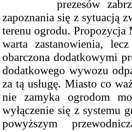
prezesów zabr
zapoznania się z sytuacją
terenu ogrodu. Propozycja
warta zastanowienia, lec
obarczona dodatkowymi pr
dodatkowego wywozu odpad
za tą usługę. Miasto co waż
nie zamyka ogrodom możl
wyłączenie się z systemu 
powyższym przewodnicz