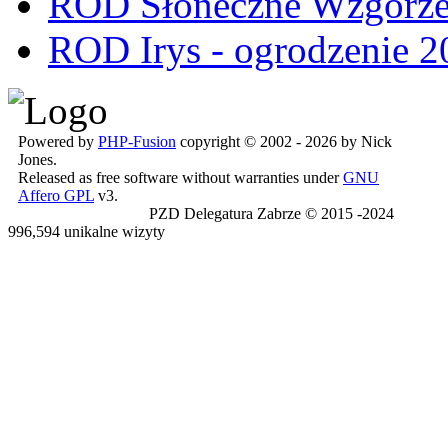
ROD Słoneczne Wzgórze -
ROD Irys - ogrodzenie 2
Powered by
PHP-Fusion
copyright © 2002 - 2026 by Nick
Jones.
Released as free software without warranties under
GNU
Affero GPL
v3.
PZD Delegatura Zabrze © 2015 -2024
996,594 unikalne wizyty