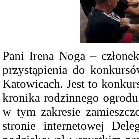
Pani Irena Noga – członek
przystąpienia do konkurs
Katowicach. Jest to konkur
kronika rodzinnego ogrodu
w tym zakresie zamieszczo
stronie internetowej Del