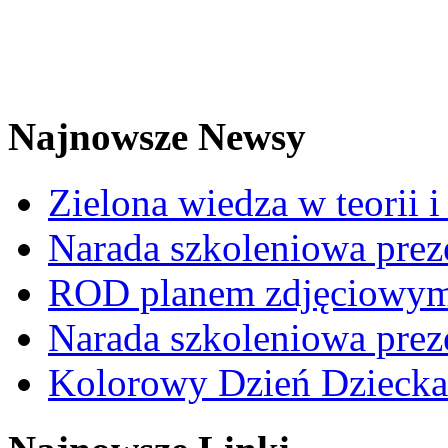
Najnowsze Newsy
Zielona wiedza w teorii i
Narada szkoleniowa prez
ROD planem zdjęciowym t
Narada szkoleniowa prez
Kolorowy Dzień Dziecka