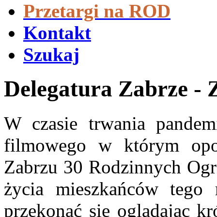
Przetargi na ROD
Kontakt
Szukaj
Delegatura Zabrze - 
W czasie trwania pandemi
filmowego w którym opo
Zabrzu 30 Rodzinnych Ogr
życia mieszkańców tego 
przekonać się oglądając k