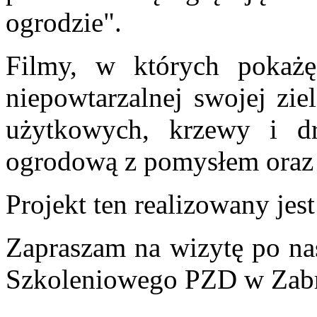
ogrodzie".
Filmy, w których pokażę
niepowtarzalnej swojej zie
użytkowych, krzewy i dr
ogrodową z pomysłem oraz 
Projekt ten realizowany je
Zapraszam na wizytę po n
Szkoleniowego PZD w Zab