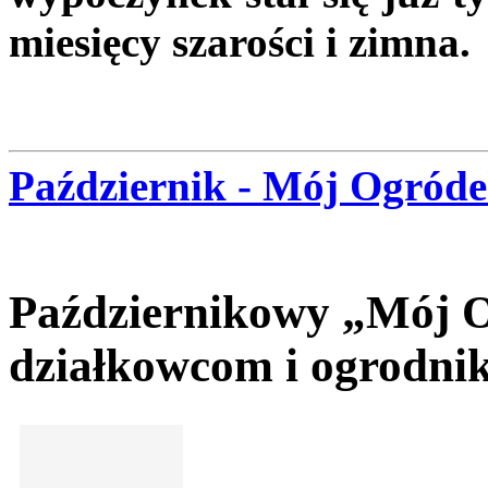
miesięcy szarości i zimna.
Październik - Mój Ogród
Październikowy „Mój O
działkowcom i ogrodni