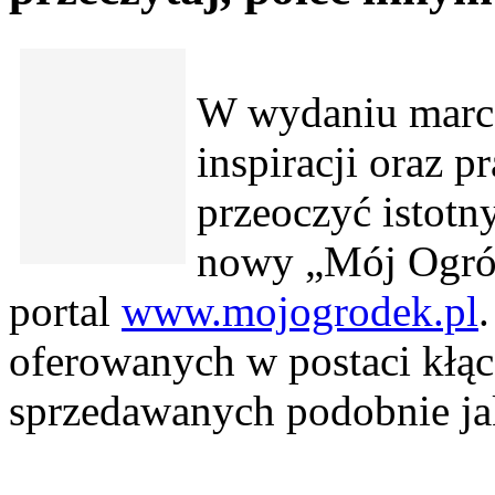
W wydaniu marc
inspiracji oraz 
przeoczyć istotn
nowy „Mój Ogróde
portal
www.mojogrodek.pl
oferowanych w postaci kłą
sprzedawanych podobnie ja