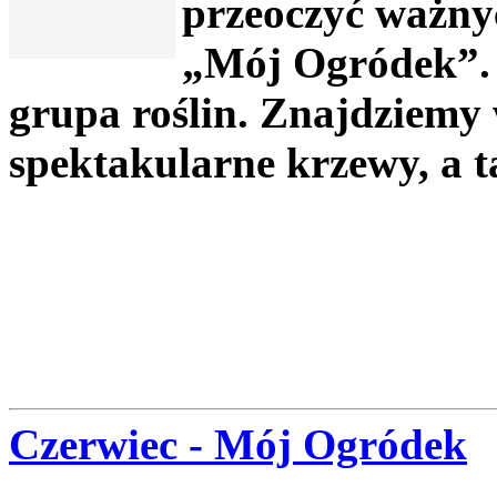
przeoczyć ważnyc
„Mój Ogródek”. 
grupa roślin. Znajdziemy
spektakularne krzewy, a t
Czerwiec - Mój Ogródek