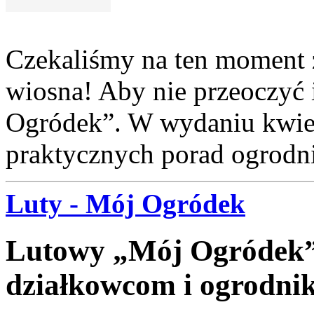
Czekaliśmy na ten moment z
wiosna! Aby nie przeoczyć 
Ogródek”. W wydaniu kwietn
praktycznych porad ogrodn
Luty - Mój Ogródek
Lutowy „Mój Ogródek” 
działkowcom i ogrodni