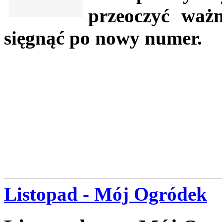
przeoczyć waż
sięgnąć po nowy numer.
Listopad - Mój Ogródek