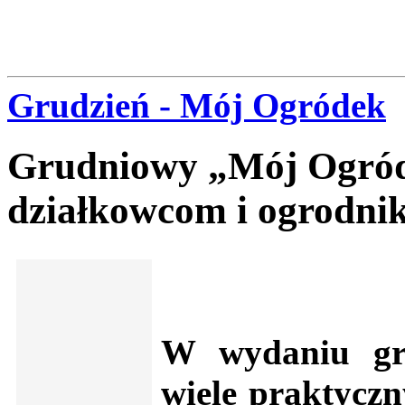
Grudzień - Mój Ogródek
Grudniowy „Mój Ogróde
działkowcom i ogrodni
W wydaniu gr
wiele praktyczn