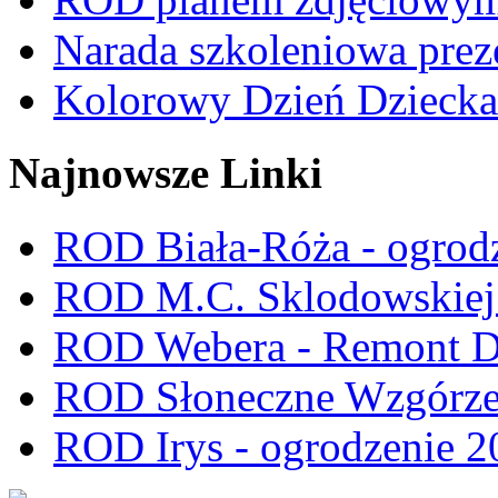
Narada szkoleniowa prez
Kolorowy Dzień Dziecka
Najnowsze Linki
ROD Biała-Róża - ogrod
ROD M.C. Sklodowskiej -
ROD Webera - Remont 
ROD Słoneczne Wzgórze -
ROD Irys - ogrodzenie 2