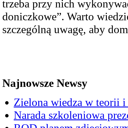
trzeba przy nich wykonywa
doniczkowe”. Warto wiedzi
szczególną uwagę, aby domo
Najnowsze Newsy
Zielona wiedza w teorii i
Narada szkoleniowa prez
ROD planem zdjęciowym t