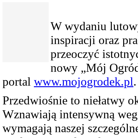
W wydaniu lutow
inspiracji oraz p
przeoczyć istotny
nowy „Mój Ogródek
portal
www.mojogrodek.pl
.
Przedwiośnie to niełatwy o
Wznawiają intensywną weget
wymagają naszej szczególne