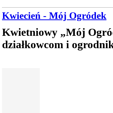
Kwiecień - Mój Ogródek
Kwietniowy „Mój Ogród
działkowcom i ogrodni