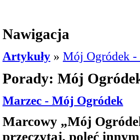
Nawigacja
Artykuły
»
Mój Ogródek -
Porady: Mój Ogródek
Marzec - Mój Ogródek
Marcowy „Mój Ogródek”
przeczytaj, poleć inny