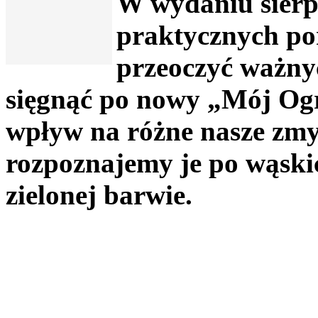
W wydaniu sierp
praktycznych por
przeoczyć ważny
sięgnąć po nowy „Mój Og
wpływ na różne nasze zmy
rozpoznajemy je po wąskic
zielonej barwie.