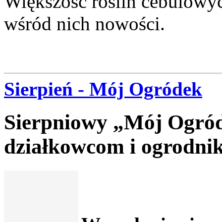
Większość roślin cebulowyc
wśród nich nowości.
Sierpień - Mój Ogródek
Sierpniowy „Mój Ogróde
działkowcom i ogrodni