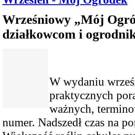
Wrześniowy „Mój Ogród
działkowcom i ogrodni
W wydaniu wrześ
praktycznych pora
ważnych, termino
numer. Nadszedł czas na po