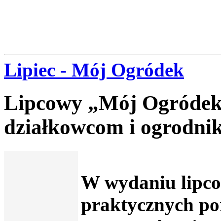
Lipiec - Mój Ogródek
Lipcowy „Mój Ogródek”
działkowcom i ogrodni
W wydaniu lipco
praktycznych por