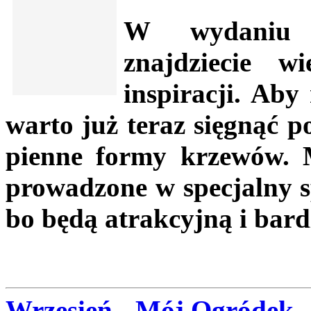
W wydaniu p
znajdziecie w
inspiracji. Ab
warto już teraz sięgnąć p
pienne formy krzewów. 
prowadzone w specjalny s
bo będą atrakcyjną i ba
Wrzesień - Mój Ogródek