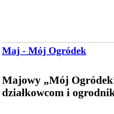
Maj - Mój Ogródek
Majowy „Mój Ogródek” 
działkowcom i ogrodni