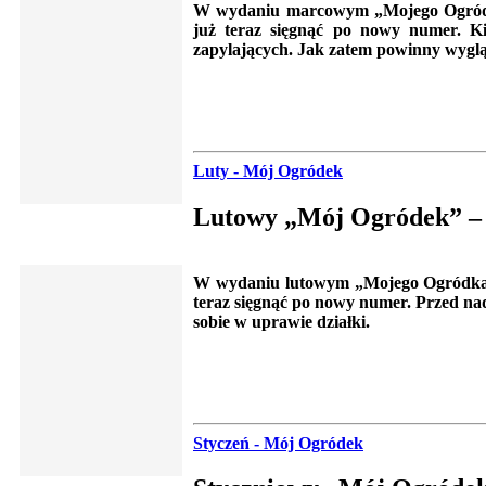
W wydaniu marcowym „Mojego Ogródka”
już teraz sięgnąć po nowy numer. Ki
zapylających. Jak zatem powinny wyglą
Luty - Mój Ogródek
Lutowy „Mój Ogródek” – o
W wydaniu lutowym „Mojego Ogródka” z
teraz sięgnąć po nowy numer. Przed nad
sobie w uprawie działki.
Styczeń - Mój Ogródek