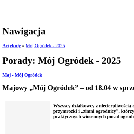
Nawigacja
Artykuły
»
Mój Ogródek - 2025
Porady: Mój Ogródek - 2025
Maj - Mój Ogródek
Majowy „Mój Ogródek” – od 18.04 w sprze
Wszyscy działkowcy z niecierpliwością c
przymrozki i „zimni ogrodnicy”, którz
praktycznych wiosennych porad ogrodn