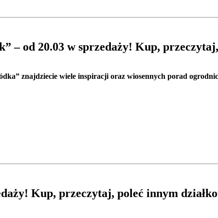
 – od 20.03 w sprzedaży! Kup, przeczytaj
a” znajdziecie wiele inspiracji oraz wiosennych porad ogrodnic
daży! Kup, przeczytaj, poleć innym dział