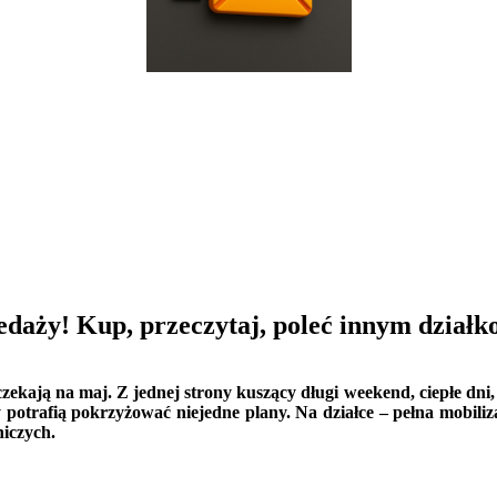
daży! Kup, przeczytaj, poleć innym dział
zekają na maj. Z jednej strony kuszący długi weekend, ciepłe dni, 
y potrafią pokrzyżować niejedne plany. Na działce – pełna mobi
iczych.