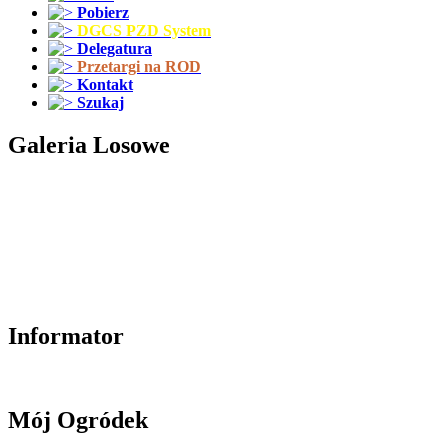
Pobierz
DGCS PZD System
Delegatura
Przetargi na ROD
Kontakt
Szukaj
Galeria Losowe
Informator
Mój Ogródek