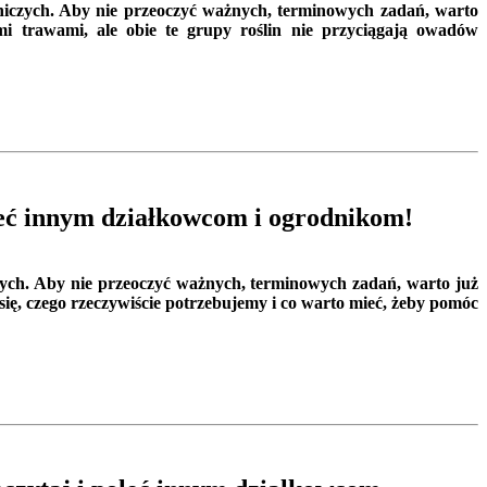
iczych. Aby nie przeoczyć ważnych, terminowych zadań, warto
mi trawami, ale obie te grupy roślin nie przyciągają owadów
leć innym działkowcom i ogrodnikom!
ych. Aby nie przeoczyć ważnych, terminowych zadań, warto już
ię, czego rzeczywiście potrzebujemy i co warto mieć, żeby pomóc