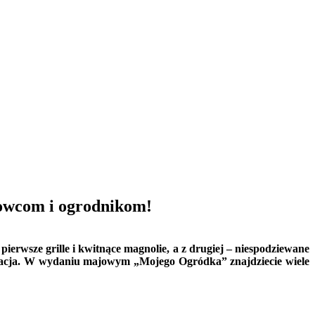
kowcom i ogrodnikom!
pierwsze grille i kwitnące magnolie, a z drugiej – niespodziewane
lizacja. W wydaniu majowym „Mojego Ogródka” znajdziecie wiele