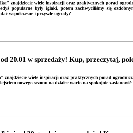
 znajdziecie wiele inspiracji oraz praktycznych porad ogrodn
edyś popularne były iglaki, potem zachwyciliśmy się ozdobny
dać współczesne i przyszłe ogrody?
d 20.01 w sprzedaży! Kup, przeczytaj, po
najdziecie wiele inspiracji oraz praktycznych porad ogrodnicz
ejściem nowego sezonu na działce warto na spokojnie zastanowić s