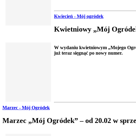
Kwiecień - Mój ogródek
Kwietniowy „Mój Ogródek”
W wydaniu kwietniowym „Mojego Ogródk
już teraz sięgnąć po nowy numer.
Marzec - Mój Ogródek
Marzec „Mój Ogródek” – od 20.02 w sprze