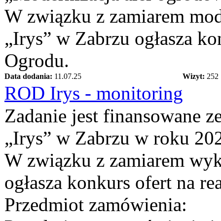
W związku z zamiarem mod
„Irys” w Zabrzu ogłasza konk
Ogrodu.
Data dodania:
11.07.25
Wizyt:
252
ROD Irys - monitoring
Zadanie jest finansowane 
„Irys” w Zabrzu w roku 202
W związku z zamiarem wyk
ogłasza konkurs ofert na re
Przedmiot zamówienia: