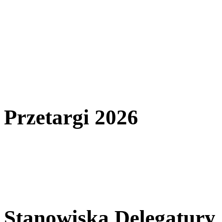
Przetargi 2026
Stanowiska Delegatury