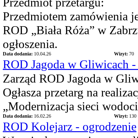
Przedmiot przetargu:
Przedmiotem zamówienia je
ROD „Biała Róża” w Zabrzu
ogłoszenia.
Data dodania:
10.04.26
Wizyt:
70
ROD Jagoda w Gliwicach - 
Zarząd ROD Jagoda w Gliw
Ogłasza przetarg na realizac
„Modernizacja sieci wodoc
Data dodania:
16.02.26
Wizyt:
130
ROD Kolejarz - ogrodzenie