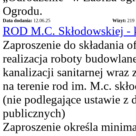
Ogrodu.
Data dodania:
12.06.25
Wizyt:
219
ROD M.C. Skłodowskiej - k
Zaproszenie do składania o
realizacja roboty budowla
kanalizacji sanitarnej wra
na terenie rod im. M.c. skł
(nie podlegające ustawie z
publicznych)
Zaproszenie określa minima