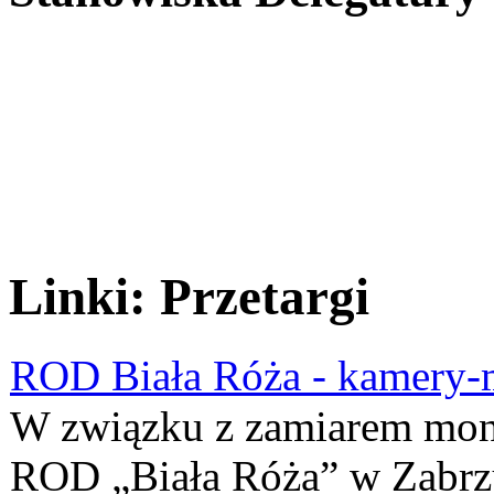
Linki: Przetargi
ROD Biała Róża - kamery-
W związku z zamiarem mon
ROD „Biała Róża” w Zabrzu 