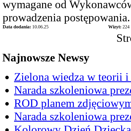
wymagane od Wykonawców sk
prowadzenia postępowania.
Data dodania:
10.06.25
Wizyt:
224
Str
Najnowsze Newsy
Zielona wiedza w teorii i
Narada szkoleniowa prez
ROD planem zdjęciowym t
Narada szkoleniowa prez
Kolorowy Dzień Dziecka