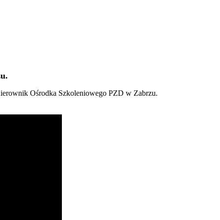
u.
ierownik Ośrodka Szkoleniowego PZD w Zabrzu.