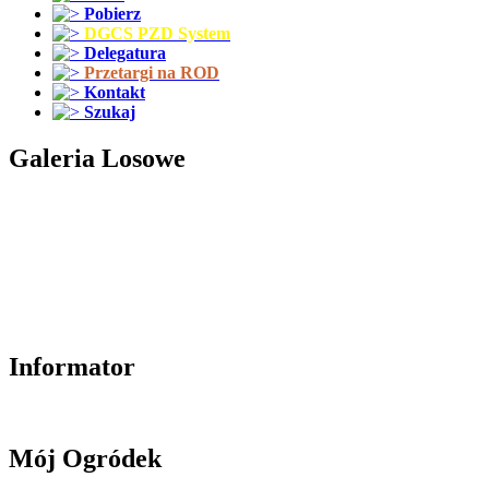
Pobierz
DGCS PZD System
Delegatura
Przetargi na ROD
Kontakt
Szukaj
Galeria Losowe
Informator
Mój Ogródek