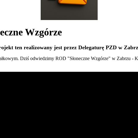
neczne Wzgórze
rojekt ten realizowany jest przez Delegaturę PZD w Zabrz
iałkowym. Dziś odwiedzimy ROD "Słoneczne Wzgórze" w Zabrzu - K