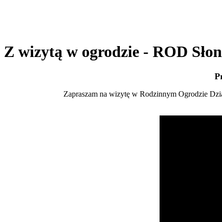
Z wizytą w ogrodzie - ROD Sło
P
Zapraszam na wizytę w Rodzinnym Ogrodzie Dz