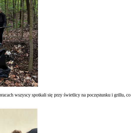
cach wszyscy spotkali się przy świetlicy na poczęstunku i grillu, co