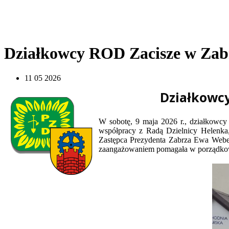
Działkowcy ROD Zacisze w Zabr
11 05 2026
Działkowcy
W sobotę, 9 maja 2026 r., działkowcy
współpracy z Radą Dzielnicy Helenka, 
Zastępca Prezydenta Zabrza Ewa Weber
zaangażowaniem pomagała w porządkow