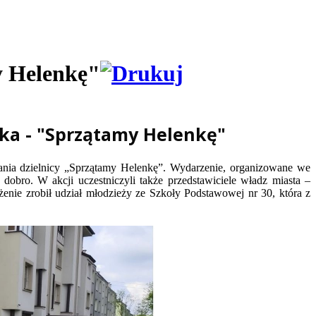
y Helenkę"
ska - "Sprzątamy Helenkę"
ania dzielnicy „Sprzątamy Helenkę”. Wydarzenie, organizowane we
obro. W akcji uczestniczyli także przedstawiciele władz miasta –
nie zrobił udział młodzieży ze Szkoły Podstawowej nr 30, która z