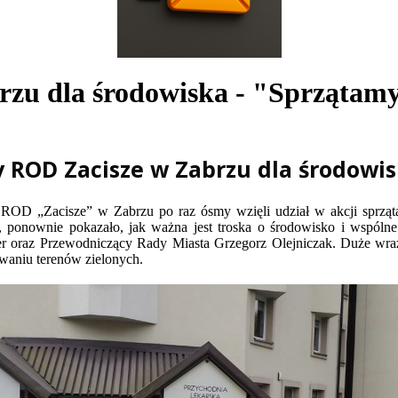
zu dla środowiska - "Sprzątam
 ROD Zacisze w Zabrzu dla środowi
 ROD „Zacisze” w Zabrzu po raz ósmy wzięli udział w akcji sprząt
ponownie pokazało, jak ważna jest troska o środowisko i wspólne d
 oraz Przewodniczący Rady Miasta Grzegorz Olejniczak. Duże wraże
aniu terenów zielonych.