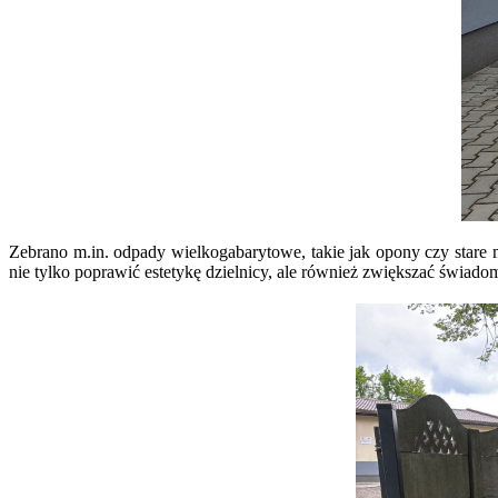
Zebrano m.in. odpady wielkogabarytowe, takie jak opony czy star
nie tylko poprawić estetykę dzielnicy, ale również zwiększać świad