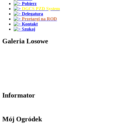
Pobierz
DGCS PZD System
Delegatura
Przetargi na ROD
Kontakt
Szukaj
Galeria Losowe
Informator
Mój Ogródek