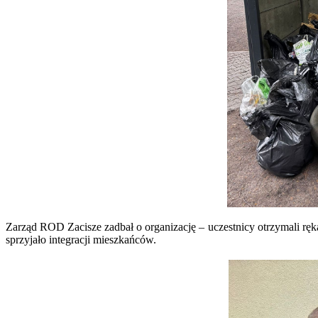
Zarząd ROD Zacisze zadbał o organizację – uczestnicy otrzymali ręka
sprzyjało integracji mieszkańców.