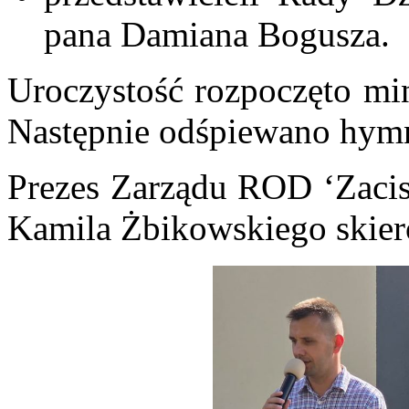
pana Damiana Bogusza.
Uroczystość rozpoczęto mi
Następnie odśpiewano hy
Prezes Zarządu ROD ‘Zacisz
Kamila Żbikowskiego skie