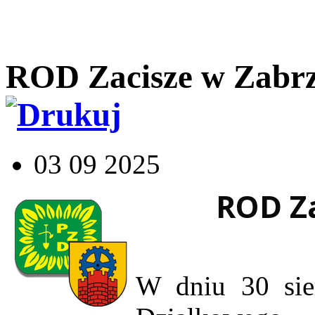
ROD Zacisze w Zabrz
03 09 2025
ROD Za
W dniu 30 sie