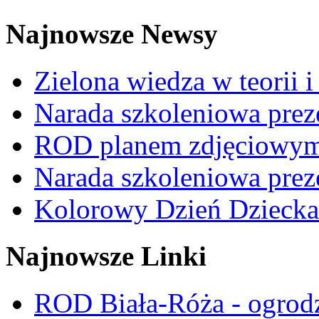
Najnowsze Newsy
Zielona wiedza w teorii i
Narada szkoleniowa prez
ROD planem zdjęciowym t
Narada szkoleniowa prez
Kolorowy Dzień Dziecka
Najnowsze Linki
ROD Biała-Róża - ogrod