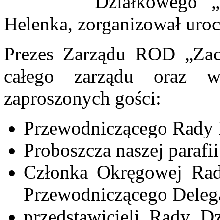
Działkowego „
Helenka, zorganizował uro
Prezes Zarządu ROD „Zaci
całego zarządu oraz ws
zaproszonych gości:
Przewodniczącego Rady M
Proboszcza naszej parafii
Członka Okręgowej Rad
Przewodniczącego Delega
przedstawicieli Rady D