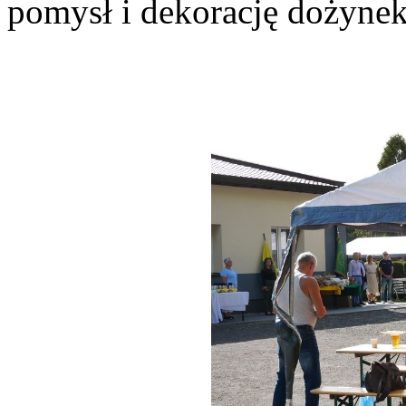
pomysł i dekorację dożynek