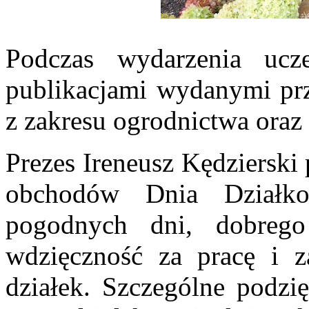
Podczas wydarzenia ucz
publikacjami wydanymi pr
z zakresu ogrodnictwa ora
Prezes Ireneusz Kędzierski 
obchodów Dnia Działkow
pogodnych dni, dobrego
wdzięczność za pracę i z
działek. Szczególne podz