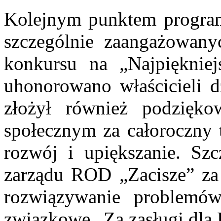
Kolejnym punktem program
szczególnie zaangażowan
konkursu na „Najpięknie
uhonorowano właścicieli 
złożył również podzięko
społecznym za całoroczny 
rozwój i upiększanie. Sz
zarządu ROD „Zacisze” za
rozwiązywanie problemów
związkowe „Za zasługi dla