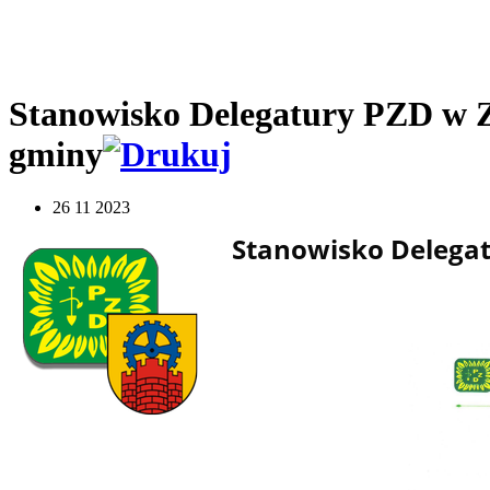
Stanowisko Delegatury PZD w Z
gminy
26 11 2023
Stanowisko Delega