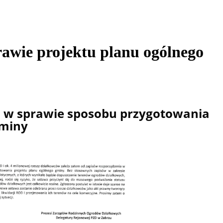
awie projektu planu ogólnego
 w sprawie sposobu przygotowania
gminy