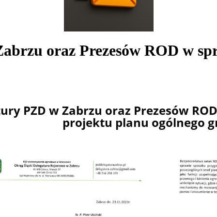
abrzu oraz Prezesów ROD w spr
tury PZD w Zabrzu
oraz Prezesów ROD
projektu planu ogólnego 