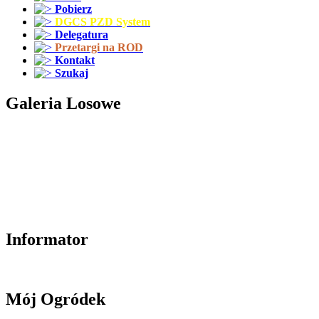
Pobierz
DGCS PZD System
Delegatura
Przetargi na ROD
Kontakt
Szukaj
Galeria Losowe
Informator
Mój Ogródek