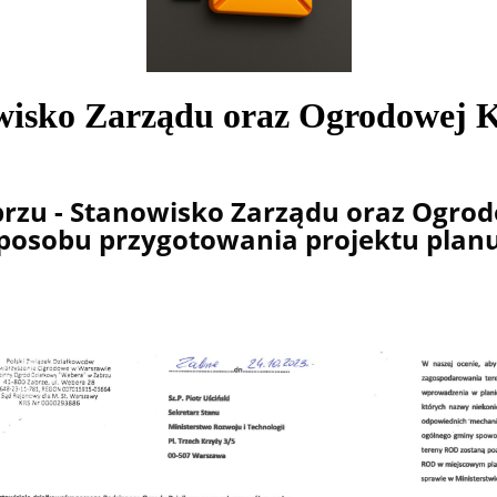
isko Zarządu oraz Ogrodowej K
zu - Stanowisko Zarządu oraz Ogrodo
posobu przygotowania projektu plan