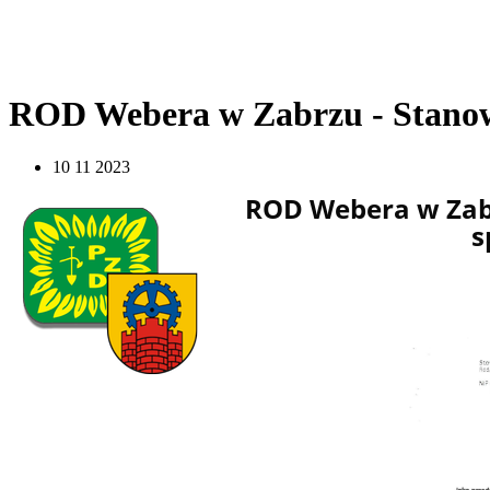
ROD Webera w Zabrzu - Stanow
10 11 2023
ROD Webera w Zabr
s