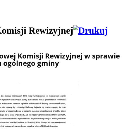
omisji Rewizyjnej
wej Komisji Rewizyjnej w sprawie
u ogólnego gminy