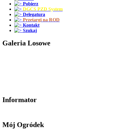
Pobierz
DGCS PZD System
Delegatura
Przetargi na ROD
Kontakt
Szukaj
Galeria Losowe
Informator
Mój Ogródek