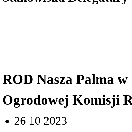
ROD Nasza Palma w Z
Ogrodowej Komisji R
26 10 2023