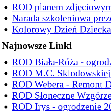
ROD planem zdjęciowym t
Narada szkoleniowa prez
Kolorowy Dzień Dziecka
Najnowsze Linki
ROD Biała-Róża - ogrod
ROD M.C. Sklodowskiej -
ROD Webera - Remont 
ROD Słoneczne Wzgórze -
ROD Irys - ogrodzenie 2