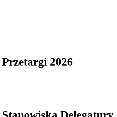
Przetargi 2026
Stanowiska Delegatury