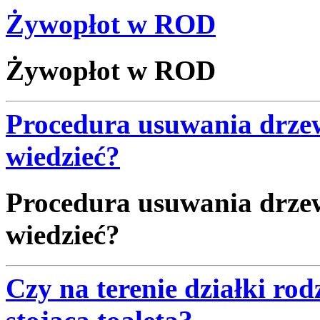
Żywopłot w ROD
Żywopłot w ROD
Procedura usuwania drzew
wiedzieć?
Procedura usuwania drzew
wiedzieć?
Czy na terenie działki r