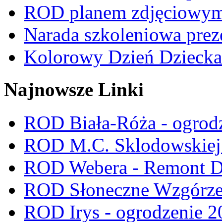
ROD planem zdjęciowym t
Narada szkoleniowa prez
Kolorowy Dzień Dziecka
Najnowsze Linki
ROD Biała-Róża - ogrod
ROD M.C. Sklodowskiej -
ROD Webera - Remont 
ROD Słoneczne Wzgórze -
ROD Irys - ogrodzenie 2