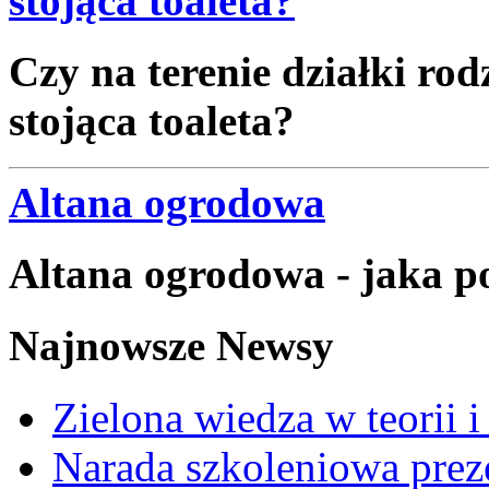
stojąca toaleta?
Czy na terenie działki r
stojąca toaleta?
Altana ogrodowa
Altana ogrodowa - jaka 
Najnowsze Newsy
Zielona wiedza w teorii i
Narada szkoleniowa prez