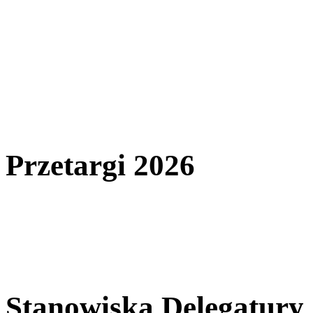
Przetargi 2026
Stanowiska Delegatury